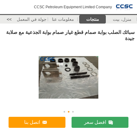
CCSC Petroleum Equipment Limited Company
منزل، بيت
منتجات
معلومات عنا
جولة في المعمل
>>
سبائك الصلب بوابة صمام قطع غيار صمام بوابة الجذعية مع صلابة
جيدة
افضل سعر
اتصل بنا