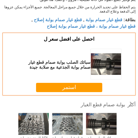
يتم الحفاظ على تحديد الحرارة من خلال جميع مراحل المعالجة. جميع الأجزاء يمكن عزوها
إلى الدفعة وعلاج الدفعة.
قطع غيار صمام بوابة
قطع غيار صمام بوابة إصلاح
بطاقة:
,
,
قطع غيار صمام بوابة ، قطع غيار صمام بوابة إصلاح
احصل على افضل سعر ل
سبائك الصلب بوابة صمام قطع غيار
صمام بوابة الجذعية مع صلابة جيدة
استمر
بوابة صمام قطع الغيار
أكثر
CCSC Gat
سبائك الصلب بوابة
قطع غيار صمام بوابة
API المعتمدة بوابة
تزوير بو