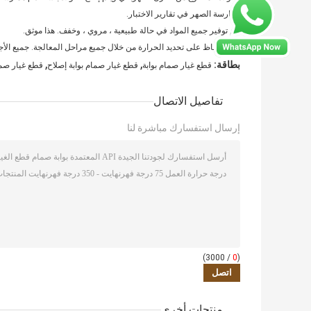
ممارسة الصهر في تقارير الاختبار.
يتم توفير جميع المواد في حالة طبيعية ، مروي ، وخفف. هذا موثق.
يتم الحفاظ على تحديد الحرارة من خلال جميع مراحل المعالجة. جميع الأج
,
,
بطاقة:
قطع غيار صمام بوابة
قطع غيار صمام بوابة إصلاح
قطع غيار صمام
تفاصيل الاتصال
إرسال استفسارك مباشرة لنا
/ 3000)
0
(
منتجات أخرى