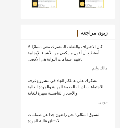
زبون مراجعة
كان الاحتراف واللطف المشترك معي ممتازًا. لا
أستطيع أن أقول ما يكفي من الأشياء الإيجابية
عنهم. صمامات البوابة هي الأفضل.
—— مالك وليم
نشكرك على عملكم الجاد في مشروع غرفة
الاجتماعات لدينا ، الخدمة المهنية والجودة العالية
والأسعار التنافسية مبهرة للغاية.
—— جودي
التسوق المثالي! نحن راضون جدا عن صمامات
الاختناق عالية الجودة