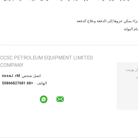
زاء يمكن عزوها إلى الدفعة وعلاج الدفعة.
 البوابة
CCSC PETROLEUM EQUIPMENT LIMITED
COMPANY
اتصل شخص:
Mr. Jason
الهاتف ::
+86 18672866805