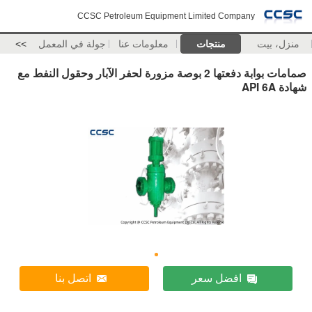
CCSC Petroleum Equipment Limited Company
منزل، بيت
منتجات
معلومات عنا
جولة في المعمل
>>
صمامات بوابة دفعتها 2 بوصة مزورة لحفر الآبار وحقول النفط مع
شهادة API 6A
افضل سعر
اتصل بنا