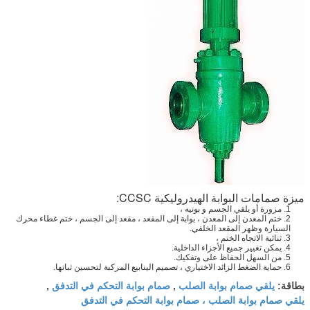
ميزة صمامات البوابة الهيدروليكية CCSC:
1. مزورة أو يلقي الجسم و بونيه ،
2. ختم المعدن إلى المعدن ، بوابة إلى المقعد ، مقعد إلى الجسم ، ختم غطاء محرك
السيارة وظهر المقعد الخلفي.
3. ثنائية الاتجاه الختم ،
4. يمكن تغيير جميع الأجزاء الداخلية.
5. من السهل الحفاظ على وتفكيك.
6. حماية الضغط الزائد الاختياري ، تصميم الينابيع المركبة لتحسين ثباتها.
يلقي صمام بوابة الصلب
صمام بوابة التحكم في التدفق
بطاقة:
,
,
يلقي صمام بوابة الصلب ، صمام بوابة التحكم في التدفق