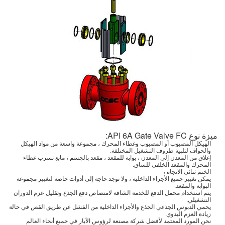
ميزة نوع API 6A Gate Valve FC:
الهيكل المصبوب أو المصبوب وغطاء المحرك ، مجموعة واسعة من مواد الهيكل
والحواف لتلبية ظروف التشغيل المختلفة.
إغلاق من المعدن إلى المعدن ، بوابة للمقعد ، مقعد بالجسم ، مانع تسرب غطاء
المحرك والمقعد الخلفي للساق.
الختم ثنائي الاتجاه ،
يمكن تغيير جميع الأجزاء الداخلية ، ولا توجد حاجة إلى أدوات خاصة لتغيير مجموعة
البوابة والمقعد.
يتم استخدام محمل الدفع للخدمة الشاقة لامتصاص دفع الجذع وتقليل عزم الدوران
التشغيلي.
يحمي الدبوس الجذعي الجذع والأجزاء الداخلية من الفشل عن طريق القص في حالة
زيادة العزم اليدوي
نحن المورد المعتمد لأفضل شركة مصنعة لرؤوس الآبار في جميع أنحاء العالم