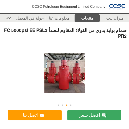
CCSC Petroleum Equipment Limited Company
منزل، بيت
منتجات
معلومات عنا
جولة في المعمل
>>
صمام بوابة يدوي من الفولاذ المقاوم للصدأ FC 5000psi EE PSL3
PR2
افضل سعر
اتصل بنا