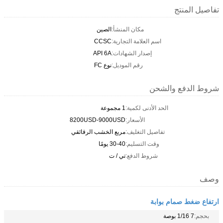
تفاصيل المنتج
مكان المنشأ:
الصين
اسم العلامة التجارية:
CCSC
إصدار الشهادات:
API 6A
رقم الموديل:
نوع FC
شروط الدفع والشحن
الحد الأدنى لكمية:
1 مجموعة
الأسعار:
8200USD-9000USD
تفاصيل التغليف:
مربع الخشب الرقائقي
وقت التسليم:
30-40 يومًا
شروط الدفع:
تي / ت
وصف
ارتفاع ضغط صمام بوابة
بحجم:
7 1/16 بوصة