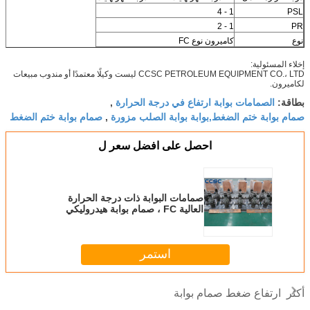
1 - 4
PSL
1 - 2
PR
نوع
كاميرون نوع FC
إخلاء المسئولية:
CCSC PETROLEUM EQUIPMENT CO.، LTD ليست وكيلًا معتمدًا أو مندوب مبيعات
لكاميرون.
الصمامات بوابة ارتفاع في درجة الحرارة
بطاقة:
,
صمام بوابة ختم الضغط,بوابة بوابة الصلب مزورة
صمام بوابة ختم الضغط
,
احصل على افضل سعر ل
صمامات البوابة ذات درجة الحرارة
العالية FC ، صمام بوابة هيدروليكي
5000psi للتزوير
استمر
ارتفاع ضغط صمام بوابة
أكثر