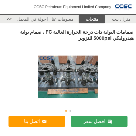
CCSC Petroleum Equipment Limited Company
منزل، بيت
منتجات
معلومات عنا
جولة في المعمل
>>
صمامات البوابة ذات درجة الحرارة العالية FC ، صمام بوابة
هيدروليكي 5000psi للتزوير
افضل سعر
اتصل بنا