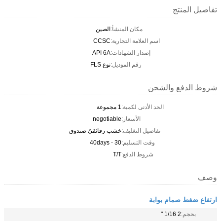
تفاصيل المنتج
مكان المنشأ:
الصين
اسم العلامة التجارية:
CCSC
إصدار الشهادات:
API 6A
رقم الموديل:
نوع FLS
شروط الدفع والشحن
الحد الأدنى لكمية:
1 مجموعة
الأسعار:
negotiable
تفاصيل التغليف:
خشب رقائقيّ صندوق
وقت التسليم:
30 - 40days
شروط الدفع:
T/T
وصف
ارتفاع ضغط صمام بوابة
بحجم:
2 1/16 "