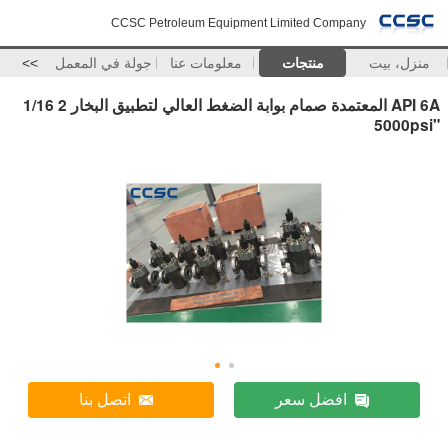
CCSC Petroleum Equipment Limited Company
منزل، بيت
منتجات
معلومات عنا
جولة في المعمل
>>
API 6A المعتمدة صمام بوابة الضغط العالي لتطبيق البخار 2 1/16
"5000psi
افضل سعر
اتصل بنا