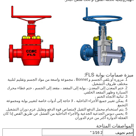
ميزة صمامات بوابة FLS:
1. مزورة أو يلقي الجسم و Bonnet ، مجموعة واسعة من مواد الجسم وتقليم لتلبية
مختلف ظروف التشغيل.
2. ختم المعدن إلى المعدن ، بوابة إلى المقعد ، مقعد إلى الجسم ، ختم غطاء محرك
السيارة وظهر المقعد الخلفي.
3. ثنائية الاتجاه الختم ،
4. يمكن تغيير جميع الأجزاء الداخلية ، لا حاجة إلى أدوات خاصة لتغيير بوابة ومجموعة
التجمع.
5. يتم استخدام محمل الدفع الثقيل لامتصاص قوة الدفع وتقليل عزم دوران التشغيل.
6. يحمي دبوس الجذعية الجذعية والأجزاء الداخلية من الفشل عن طريق القص إذا كان
العجلة الدوارة أكثر من عزم الدوران
المواصفات المتاحة
حجم تجويف
2 1/16 "